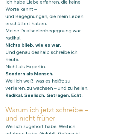
Ich habe Liebe erfahren, die keine 
Worte kennt –
und Begegnungen, die mein Leben 
erschüttert haben.
Meine Dualseelenbegegnung war 
radikal.
Nichts blieb, wie es war. 
Und genau deshalb schreibe ich 
heute.
Nicht als Expertin.
Sondern als Mensch.
Weil ich weiß, was es heißt: zu 
verlieren, zu wachsen – und zu heilen.
Radikal. Seelisch. Getragen. Echt.
Warum ich jetzt schreibe – 
und nicht früher
Weil ich zugehört habe. Weil ich 
erfahren habe. Gefühlt. Geforscht. 