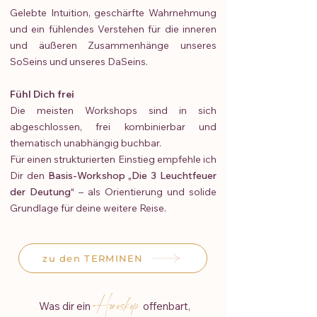
Gelebte Intuition, geschärfte Wahrnehmung
und ein fühlendes Verstehen für die inneren
und äußeren Zusammenhänge unseres
SoSeins und unseres DaSeins.
Fühl Dich frei
Die meisten Workshops sind in sich
abgeschlossen, frei kombinierbar und
thematisch unabhängig buchbar.
Für einen strukturierten Einstieg empfehle ich
Dir den
Basis-Workshop „Die 3 Leuchtfeuer
der Deutung“
– als Orientierung und solide
Grundlage für deine weitere Reise.
zu den TERMINEN
Horoskop
Was dir ein
offenbart,