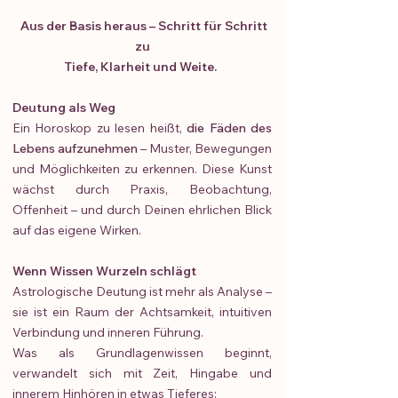
A
us der Basis heraus – Schritt für Schritt
zu
Tiefe, Klarheit und Weite.
Deutung als Weg
Ein Horoskop zu lesen heißt,
die Fäden des
Lebens aufzunehmen
– Muster, Bewegungen
und Möglichkeiten zu erkennen. Diese Kunst
wächst durch Praxis, Beobachtung,
Offenheit – und durch Deinen ehrlichen Blick
auf das eigene Wirken.
Wenn Wissen Wurzeln schlägt
Astrologische Deutung ist mehr als Analyse –
sie ist ein Raum der Achtsamkeit, intuitiven
Verbindung und inneren Führung.
Was als Grundlagenwissen beginnt,
verwandelt sich mit Zeit, Hingabe und
innerem Hinhören in etwas Tieferes: