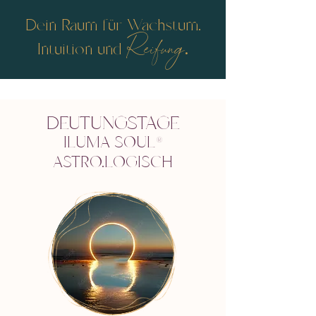
D
ein Raum für Wachstum.
Reifung
.
Intuition und
DEUTUNGSTAGE
ILUMA SOUL
®
ASTRO.LOGISCH