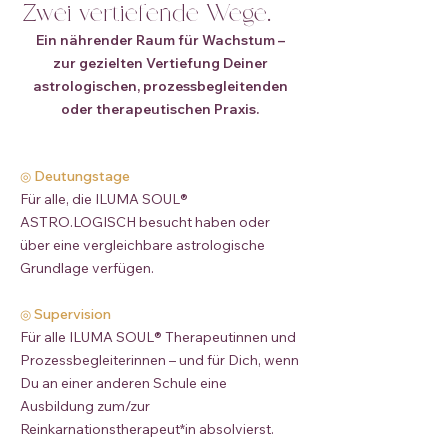
Zwei vertiefende Wege.
Ein nährender Raum für Wachstum –
zur gezielten Vertiefung Deiner
astrologischen, prozessbegleitenden
oder therapeutischen Praxis.
Deutungstage
◎
Für alle, die ILUMA SOUL®
ASTRO.LOGISCH besucht haben oder
über eine vergleichbare astrologische
Grundlage verfügen.
Supervision
◎
Für alle ILUMA SOUL® Therapeutinnen und
Prozessbegleiterinnen – und für Dich, wenn
Du an einer anderen Schule eine
Ausbildung zum/zur
Reinkarnationstherapeut*in absolvierst.