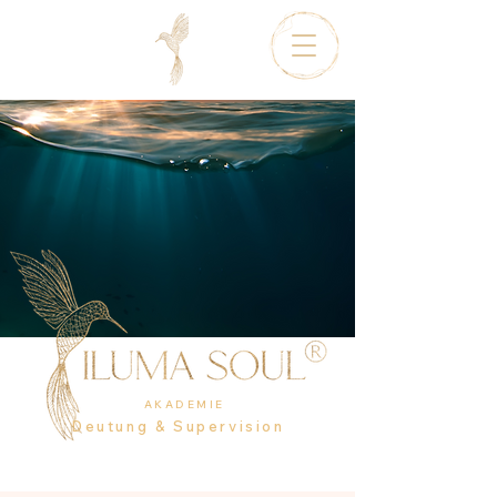
AKADEMIE
Deutung & Supervision