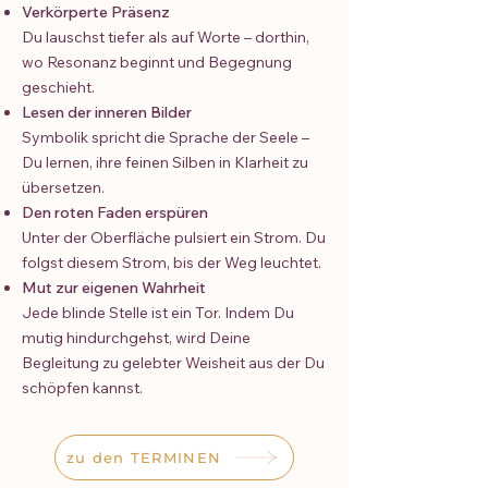
Verkörperte Präsenz
Du lauschst tiefer als auf Worte – dorthin,
wo Resonanz beginnt und Begegnung
geschieht.
Lesen der inneren Bilder
Symbolik spricht die Sprache der Seele –
Du lernen, ihre feinen Silben in Klarheit zu
übersetzen.
Den roten Faden erspüren
Unter der Oberfläche pulsiert ein Strom. Du
folgst diesem Strom, bis der Weg leuchtet.
Mut zur eigenen Wahrheit
Jede blinde Stelle ist ein Tor. Indem Du
mutig hindurchgehst, wird Deine
Begleitung zu gelebter Weisheit aus der Du
schöpfen kannst.
zu den TERMINEN