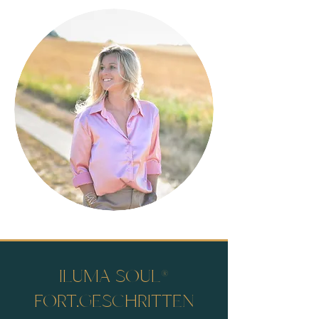
ILUMA SOUL
®
FORT.GESCHRITTEN