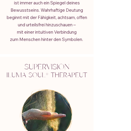
ist immer auch ein Spiegel deines
Bewusstseins. Wahrhaftige Deutung
beginnt mit der Fähigkeit, achtsam, offen
und urteilsfrei hinzuschauen –
mit einer intuitiven Verbindung
zum Menschen h
inter den Symbolen.
SUPERVISION
ILUMA SOUL
® T
HERAPEUT