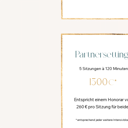
Partnersettin
5
Sitzungen à 120 Minute
1300
€*
Entspricht einem Honorar v
260 € pro Sitzung für beide
* entsprechend jeder weitere Intensivblo