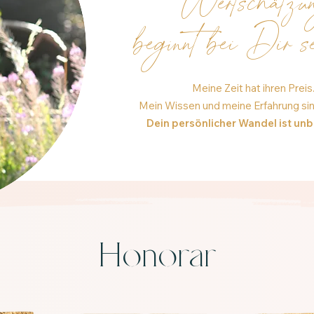
Wertschätzu
beginnt bei Dir s
M
eine Zeit hat ihren Preis
Mein Wissen und meine Erfahrung sind
Dein persönlicher Wandel ist unb
Honorar