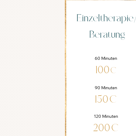
Einzeltherapie
Beratung
60 Minuten
100
€
90 Minuten
150€
120 Minuten
200€