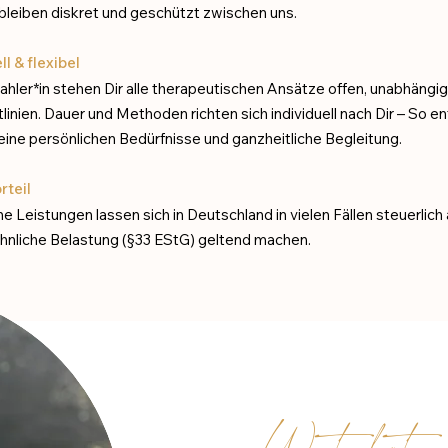
bleiben diskret und geschützt zwischen uns.
​
ll & flexibel
ahler*in stehen Dir alle therapeutischen Ansätze offen, unabhängi
linien. Dauer und Methoden richten sich individuell nach Dir – So e
ine persönlichen Bedürfnisse und ganzheitliche Begleitung.
rteil
he Leistungen lassen sich in Deutschland in vielen Fällen steuerlich 
nliche Belastung (§33 EStG) geltend machen.