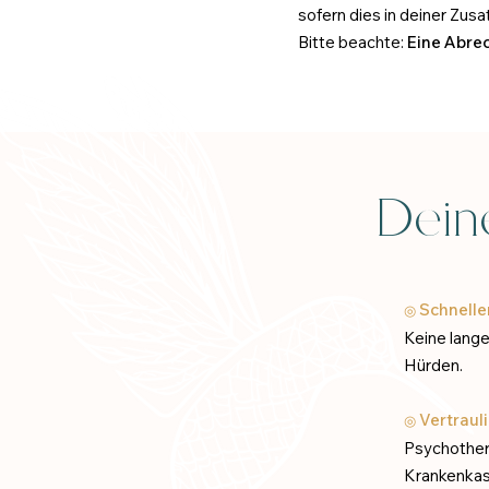
sofern dies in deiner Zus
Bitte beachte:
Eine Abrec
Dein
Schnelle
◎
Keine lange
Hürden.
Vertraul
◎
Psychother
Krankenkas