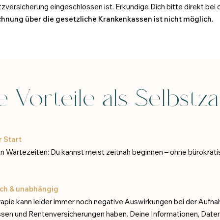
atzversicherung eingeschlossen ist. Erkundige Dich bitte direkt be
hnung über die gesetzliche Krankenkassen ist nicht möglich.
e Vorteile als Selbstz
r Start
n Wartezeiten: Du kannst meist zeitnah beginnen – ohne bürokrat
ich & unabhängig
apie kann leider immer noch negative Auswirkungen bei der Aufna
sen und Rentenversicherungen haben.
Deine Informationen, Date