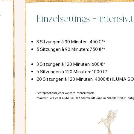
/
Einzelsettings - intensiv.
3 Sitzungen à 90 Minuten: 450 €**
5 Sitzungen à 90 Minuten: 750 €**
3 Sitzungen à 120 Minuten: 600 €*
5 Sitzungen à 120 Minuten: 1000 €*
20 Sitzungen à 120 Minuten: 4000 € (ILUMA S
* entsprechend jeder weitere Intensivblock
** ausschließlich ILUMA SOUL® AtemKraft kann in 90 oder 120-minüt