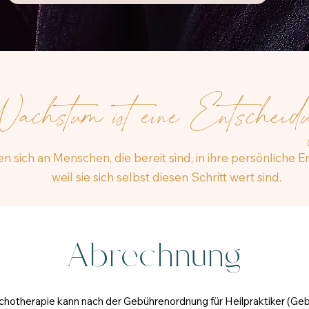
achstum ist eine Entschei
n sich an Menschen, die bereit sind, in ihre persönliche E
weil sie sich selbst diesen Schritt wert sind.
Abrechnung
sychotherapie kann nach der Gebührenordnung für Heilpraktiker (G