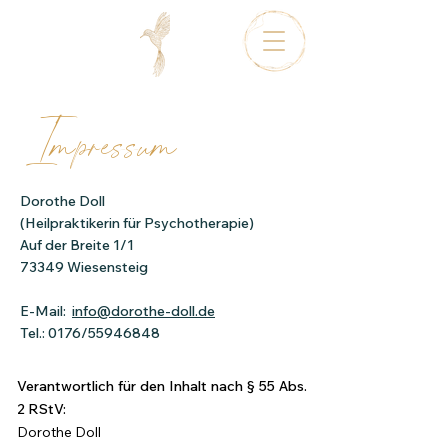
Impressum
Dorothe Doll
(Heilpraktikerin für Psychotherapie)
Auf der Breite 1/1
73349 Wiesensteig
E-Mail:
info@dorothe-doll.de
Tel.: 0176/55946848
Verantwortlich für den Inhalt nach § 55 Abs.
2 RStV:
Dorothe Doll