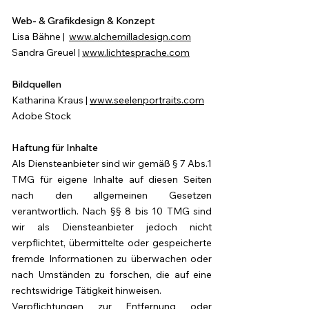
Web- & Grafikdesign & Konzept
Lisa Bähne |
www.alchemilladesign.com
Sandra Greuel |
www.lichtesprache.com​
Bildquellen
Katharina Kraus |
www.seelenportraits.com
Adobe Stock
Haftung für Inhalte
Als Diensteanbieter sind wir gemäß § 7 Abs.1
TMG für eigene Inhalte auf diesen Seiten
nach den allgemeinen Gesetzen
verantwortlich. Nach §§ 8 bis 10 TMG sind
wir als Diensteanbieter jedoch nicht
verpflichtet, übermittelte oder gespeicherte
fremde Informationen zu überwachen oder
nach Umständen zu forschen, die auf eine
rechtswidrige Tätigkeit hinweisen.
Verpflichtungen zur Entfernung oder