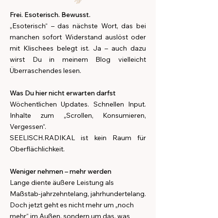
Frei. Esoterisch. Bewusst.
„Esoterisch“ – das nächste Wort, das bei
manchen sofort Widerstand auslöst oder
mit Klischees belegt ist. Ja – auch dazu
wirst Du in meinem Blog vielleicht
Überraschendes lesen.
Was Du hier nicht erwarten darfst
Wöchentlichen Updates. Schnellen Input.
Inhalte zum „Scrollen, Konsumieren,
Vergessen“.
SEELISCH.RADIKAL ist kein Raum für
Oberflächlichkeit.
Weniger nehmen – mehr werden
Lange diente äußere Leistung als
Maßstab-jahrzehntelang, jahrhundertelang.
Doch jetzt geht es nicht mehr um „noch
mehr“ im Außen, sondern um das, was