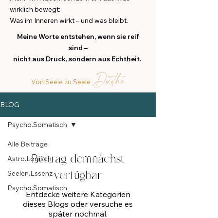
wirklich bewegt:
Was im Inneren wirkt – und was bleibt.
M
eine Worte entstehen, wenn sie reif
sind –
nicht aus Druck, sondern aus Echtheit.
Dorothe
Von Seele zu Seele
BLOG
Psycho.Somatisch
Alle Beiträge
Beitrag demnächst
Astro.Logisch
verfügbar
Seelen.Essenz
Psycho.Somatisch
Entdecke weitere Kategorien
dieses Blogs oder versuche es
später nochmal.