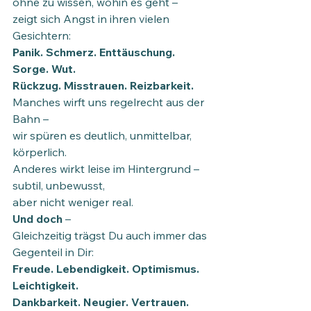
ohne zu wissen, wohin es geht –
zeigt sich Angst in ihren vielen 
Gesichtern:
Panik. Schmerz. Enttäuschung. 
Sorge. Wut.
Rückzug. Misstrauen. Reizbarkeit.
Manches wirft uns regelrecht aus der 
Bahn –
wir spüren es deutlich, unmittelbar, 
körperlich.
Anderes wirkt leise im Hintergrund – 
subtil, unbewusst,
aber nicht weniger real.
Und doch 
–
Gleichzeitig trägst Du auch immer das 
Gegenteil in Dir:
Freude. Lebendigkeit. Optimismus. 
Leichtigkeit.
Dankbarkeit. Neugier. Vertrauen.