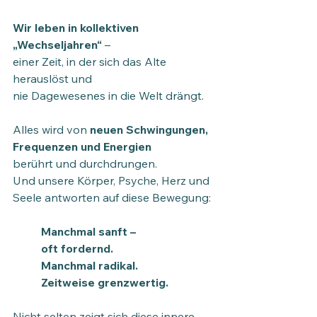
Wir leben in kollektiven 
„Wechseljahren“
 –
einer Zeit, in der sich das Alte 
herauslöst und 
nie Dagewesenes in die Welt drängt.
Alles wird von 
neuen Schwingungen, 
Frequenzen und Energien
berührt und durchdrungen.  
Und unsere Körper, Psyche, Herz und 
Seele antworten auf diese Bewegung:
Manchmal sanft –
oft fordernd.
Manchmal radikal.
Zeitweise grenzwertig.
Nicht selten zeigt sich diese innere 