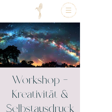
Workshop -
Kreativität &
Selbstausdruck