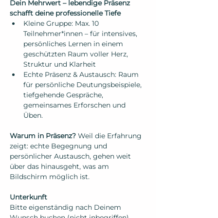
Dein Mehrwert – lebendige Präsenz 
schafft deine professionelle Tiefe 
Kleine Gruppe: Max. 10 
Teilnehmer*innen – für intensives, 
persönliches Lernen in einem 
geschützten Raum voller Herz, 
Struktur und Klarheit
Echte Präsenz & Austausch: Raum 
für persönliche Deutungsbeispiele, 
tiefgehende Gespräche, 
gemeinsames Erforschen und 
Üben.    
Warum in Präsenz?
 Weil die Erfahrung 
zeigt: echte Begegnung und 
persönlicher Austausch, gehen weit 
über das hinausgeht, was am 
Bildschirm möglich ist.  
Unterkunft
Bitte eigenständig nach Deinem 
Wunsch buchen (nicht inbegriffen).