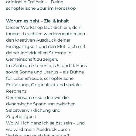
originelle Freiheit –   Deine 
schöpferische Spur im Horoskop
Worum es geht – Ziel & Inhalt
Dieser Workshop lädt dich ein, dein 
inneres Leuchten wiederzuentdecken – 
den kreativen Ausdruck deiner 
Einzigartigkeit und den Mut, dich mit 
deiner individuellen Stimme in 
Gemeinschaft zu zeigen.
Im Zentrum stehen das 5. und 11. Haus 
sowie Sonne und Uranus – als Bühne 
für Lebensfreude, schöpferische 
Entfaltung, Originalität und soziale 
Resonanz. 
Gemeinsam erkunden wir die 
dynamische Spannung zwischen 
Selbstverwirklichung und 
Zugehörigkeit: 
Wo will ich ganz ich selbst sein – und 
wo wird mein Ausdruck durch 
Verbindung noch lebendiger?