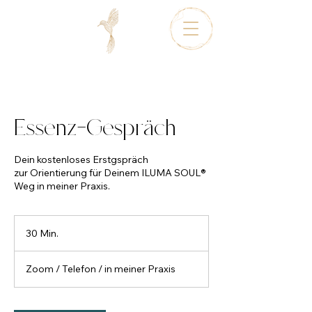
Essenz-Gespräch
Dein kostenloses Erstgspräch
zur Orientierung für Deinem ILUMA SOUL®
Weg in meiner Praxis.
30 Min.
3
0
M
Zoom / Telefon / in meiner Praxis
i
n
.