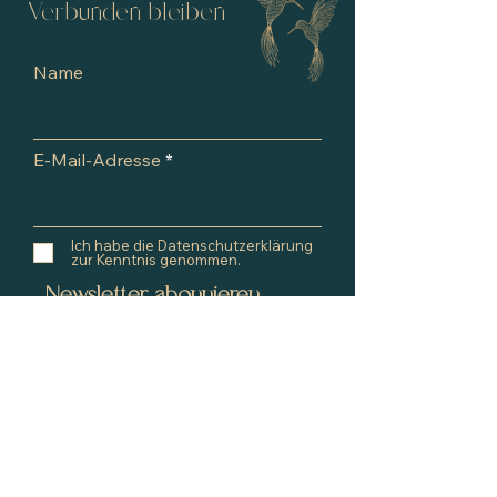
Verbunden bleiben
Name
E-Mail-Adresse
Ich habe die Datenschutzerklärung
zur Kenntnis genommen.
Newsletter abonnieren
Menü
ILUMA SOUL